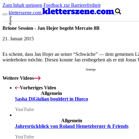
Zum Inhalt springen
Feedback zur Barrierefreiheit
kletterszene.com
Anzeige
Brione Session - Jan Hojer begeht Mercato 8B
21. Januar 2015
Es scheint, dass Jan Hojer an seiner “Schwäche” — dem gemeinen Lä
wiederholen möchte. Diesen konnte Jan erstbegehen als er mit Jonas 
Anzeige
Weitere Videos
Vorheriges Video
Allgemein
Sasha DiGiulian bouldert in Hueco
YouTube
Allgemein
Jahresrückblick von Roland Hemetzberger & Friends
YouTube