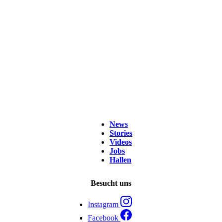
News
Stories
Videos
Jobs
Hallen
Besucht uns
Instagram
Facebook