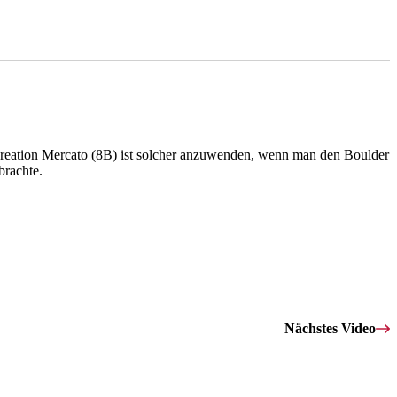
Kreation Mercato (8B) ist solcher anzuwenden, wenn man den Boulder
brachte.
Nächstes Video