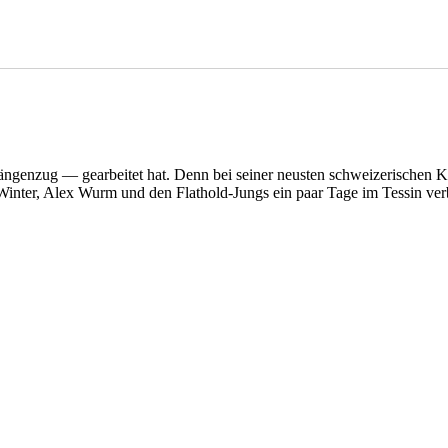
ngenzug — gearbeitet hat. Denn bei seiner neusten schweizerischen 
Winter, Alex Wurm und den Flathold-Jungs ein paar Tage im Tessin ver