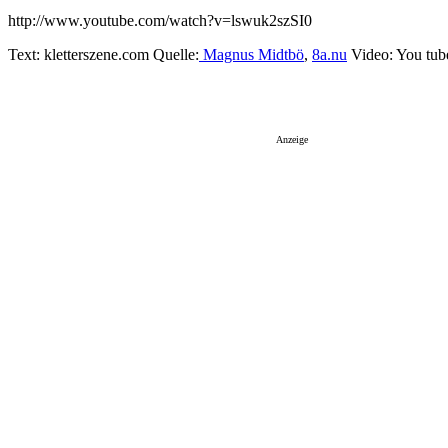
http://www.youtube.com/watch?v=lswuk2szSI0
Text: kletterszene.com Quelle:
Magnus Midtbö
,
8a.nu
Video: You tub
Anzeige