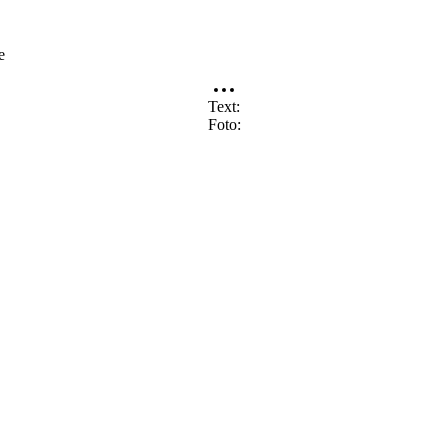
e
Text
Foto