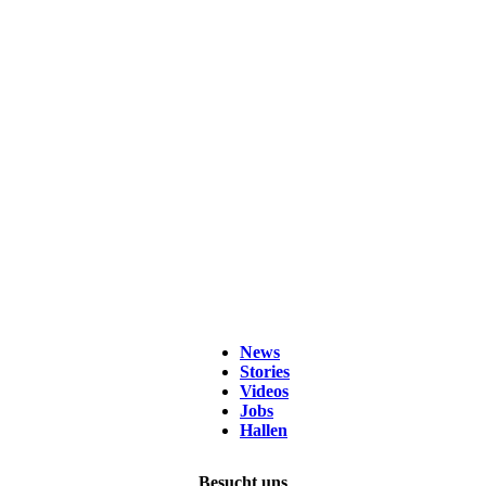
News
Stories
Videos
Jobs
Hallen
Besucht uns