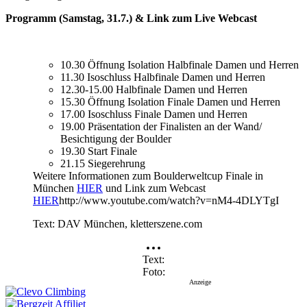
Programm (Samstag, 31.7.) & Link zum Live Webcast
10.30 Öffnung Isolation Halbfinale Damen und Herren
11.30 Isoschluss Halbfinale Damen und Herren
12.30-15.00 Halbfinale Damen und Herren
15.30 Öffnung Isolation Finale Damen und Herren
17.00 Isoschluss Finale Damen und Herren
19.00 Präsentation der Finalisten an der Wand/
Besichtigung der Boulder
19.30 Start Finale
21.15 Siegerehrung
Weitere Informationen zum Boulderweltcup Finale in
München
HIER
und Link zum Webcast
HIER
http://www.youtube.com/watch?v=nM4-4DLYTgI
Text: DAV München, kletterszene.com
Text
Foto
Anzeige