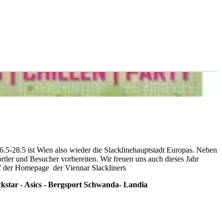
 26.5-28.5 ist Wien also wieder die Slacklinehauptstadt Europas. Neben
rtler und Besucher vorbereiten. Wir freuen uns auch dieses Jahr
 der Homepage der Viennar Slackliners
ackstar - Asics - Bergsport Schwanda- Landia