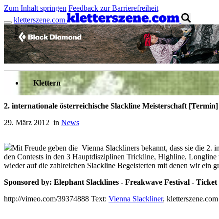
Zum Inhalt springen
Feedback zur Barrierefreiheit
kletterszene.com
Anzeige
Klettern
2. internationale österreichische Slackline Meisterschaft [Termin]
29. März 2012 in
News
Mit Freude geben die Vienna Slackliners bekannt, dass sie die 2. i
den Contests in den 3 Hauptdisziplinen Trickline, Highline, Longline
wieder auf die zahlreichen Slackline Begeisterten mit denen wir ein
Sponsored by:
Elephant Slacklines - Freakwave Festival - Ticket
http://vimeo.com/39374888 Text:
Vienna Slackliner
, kletterszene.c