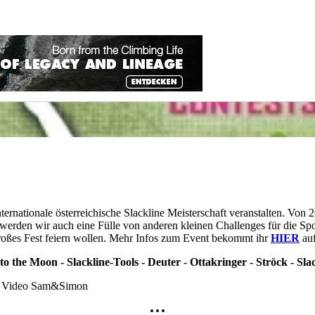
nternationale österreichische Slackline Meisterschaft veranstalten. Von
 werden wir auch eine Fülle von anderen kleinen Challenges für die Spo
 großes Fest feiern wollen. Mehr Infos zum Event bekommt ihr
HIER
auf
 to the Moon - Slackline-Tools - Deuter - Ottakringer - Ströck - Sl
om Video Sam&Simon