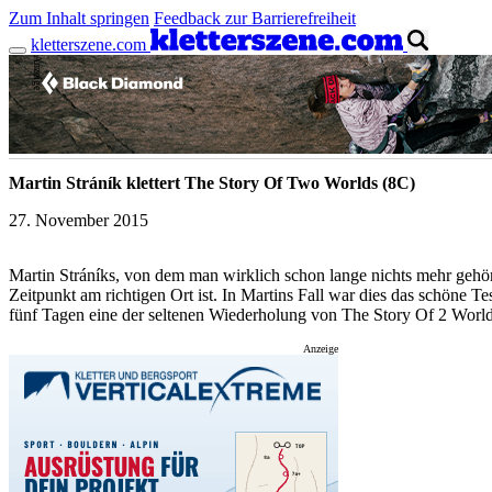
Zum Inhalt springen
Feedback zur Barrierefreiheit
kletterszene.com
Anzeige
Martin Stráník klettert The Story Of Two Worlds (8C)
27. November 2015
Martin Stráníks, von dem man wirklich schon lange nichts mehr gehört
Zeitpunkt am richtigen Ort ist. In Martins Fall war dies das schöne
fünf Tagen eine der seltenen Wiederholung von The Story Of 2 World
Anzeige