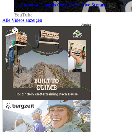
La Sportiva Legends Only 2015 - Live Stream
YouTube
Alle Videos anzeigen
Anzeige