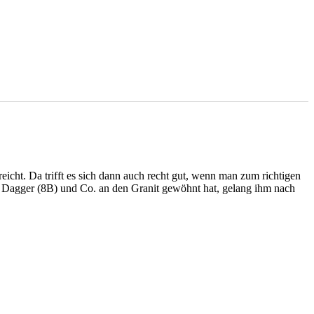
eicht. Da trifft es sich dann auch recht gut, wenn man zum richtigen
he Dagger (8B) und Co. an den Granit gewöhnt hat, gelang ihm nach