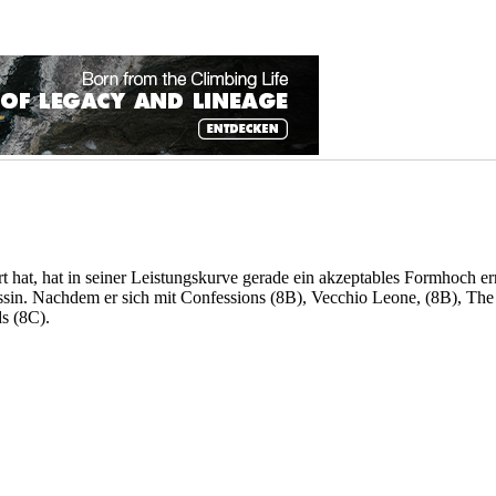
 hat, hat in seiner Leistungskurve gerade ein akzeptables Formhoch err
 Tessin. Nachdem er sich mit Confessions (8B), Vecchio Leone, (8B), T
s (8C).