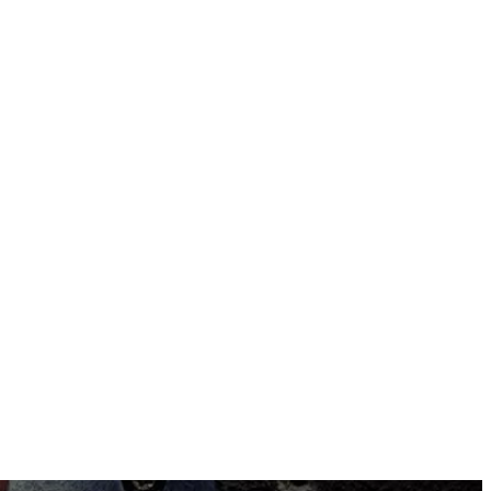
Mit dem Laden des Videos akzeptierst du die
Datenschutzerklärung
.