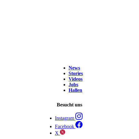
News
Stories
Videos
Jobs
Hallen
Besucht uns
Instagram
Facebook
X