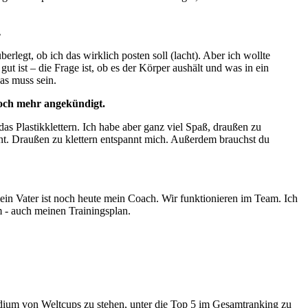
…
erlegt, ob ich das wirklich posten soll (lacht). Aber ich wollte
gut ist – die Frage ist, ob es der Körper aushält und was in ein
das muss sein.
noch mehr angekündigt.
das Plastikklettern. Ich habe aber ganz viel Spaß, draußen zu
sant. Draußen zu klettern entspannt mich. Außerdem brauchst du
ein Vater ist noch heute mein Coach. Wir funktionieren im Team. Ich
 - auch meinen Trainingsplan.
dium von Weltcups zu stehen, unter die Top 5 im Gesamtranking zu