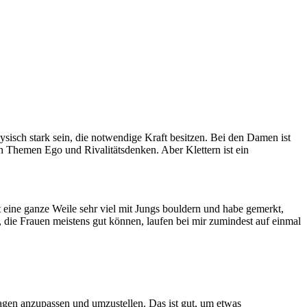
sisch stark sein, die notwendige Kraft besitzen. Bei den Damen ist
en Themen Ego und Rivalitätsdenken. Aber Klettern ist ein
zt eine ganze Weile sehr viel mit Jungs bouldern und habe gemerkt,
 die Frauen meistens gut können, laufen bei mir zumindest auf einmal
Tagen anzupassen und umzustellen. Das ist gut, um etwas