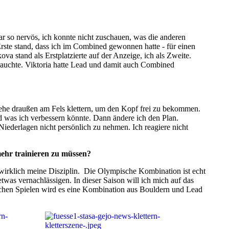
war so nervös, ich konnte nicht zuschauen, was die anderen
Erste stand, dass ich im Combined gewonnen hatte - für einen
a stand als Erstplatzierte auf der Anzeige, ich als Zweite.
 brauchte. Viktoria hatte Lead und damit auch Combined
gehe draußen am Fels klettern, um den Kopf frei zu bekommen.
d was ich verbessern könnte. Dann ändere ich den Plan.
 Niederlagen nicht persönlich zu nehmen. Ich reagiere nicht
mehr trainieren zu müssen?
t wirklich meine Disziplin. Die Olympische Kombination ist echt
twas vernachlässigen. In dieser Saison will ich mich auf das
ischen Spielen wird es eine Kombination aus Bouldern und Lead