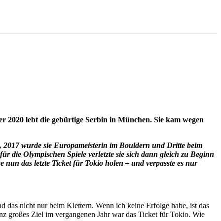
ber 2020 lebt die gebürtige Serbin in München. Sie kam wegen
 2017 wurde sie Europameisterin im Bouldern und Dritte beim
ür die Olympischen Spiele verletzte sie sich dann gleich zu Beginn
nun das letzte Ticket für Tokio holen – und verpasste es nur
nd das nicht nur beim Klettern. Wenn ich keine Erfolge habe, ist das
nz großes Ziel im vergangenen Jahr war das Ticket für Tokio. Wie