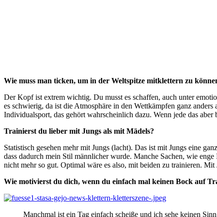
Wie muss man ticken, um in der Weltspitze mitklettern zu könne
Der Kopf ist extrem wichtig. Du musst es schaffen, auch unter emotio
es schwierig, da ist die Atmosphäre in den Wettkämpfen ganz anders a
Individualsport, das gehört wahrscheinlich dazu. Wenn jede das aber be
Trainierst du lieber mit Jungs als mit Mädels?
Statistisch gesehen mehr mit Jungs (lacht). Das ist mit Jungs eine ga
dass dadurch mein Stil männlicher wurde. Manche Sachen, wie enge Ko
nicht mehr so gut. Optimal wäre es also, mit beiden zu trainieren. Mit 
Wie motivierst du dich, wenn du einfach mal keinen Bock auf Tr
Manchmal ist ein Tag einfach scheiße und ich sehe keinen Sinn 