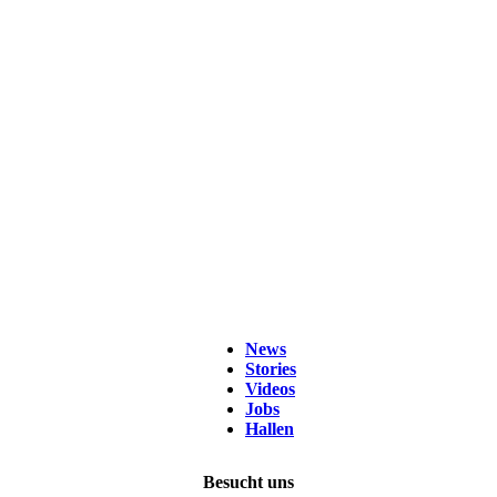
News
Stories
Videos
Jobs
Hallen
Besucht uns