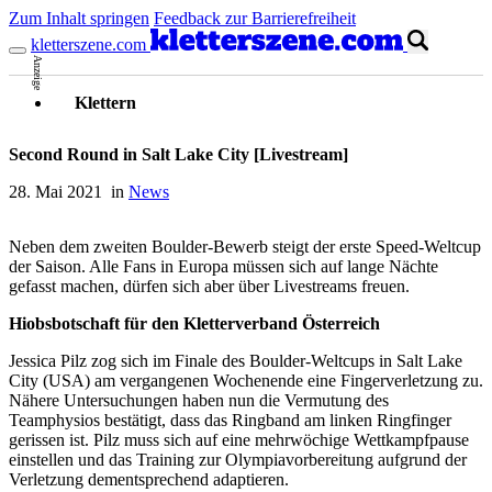
Zum Inhalt springen
Feedback zur Barrierefreiheit
kletterszene.com
Anzeige
Klettern
Second Round in Salt Lake City [Livestream]
28. Mai 2021 in
News
Neben dem zweiten Boulder-Bewerb steigt der erste Speed-Weltcup
der Saison. Alle Fans in Europa müssen sich auf lange Nächte
gefasst machen, dürfen sich aber über Livestreams freuen.
Hiobsbotschaft für den Kletterverband Österreich
Jessica Pilz zog sich im Finale des Boulder-Weltcups in Salt Lake
City (USA) am vergangenen Wochenende eine Fingerverletzung zu.
Nähere Untersuchungen haben nun die Vermutung des
Teamphysios bestätigt, dass das Ringband am linken Ringfinger
gerissen ist. Pilz muss sich auf eine mehrwöchige Wettkampfpause
einstellen und das Training zur Olympiavorbereitung aufgrund der
Verletzung dementsprechend adaptieren.