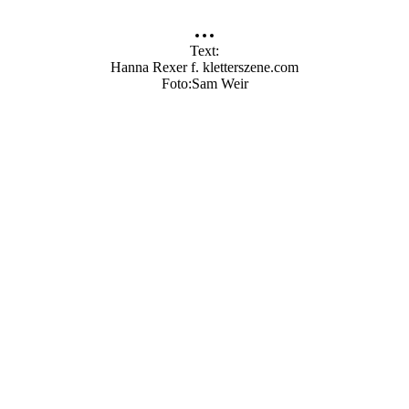
Text
Hanna Rexer f. kletterszene.com
Foto
Sam Weir