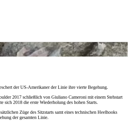
schert der US-Amerikaner der Linie ihre vierte Begehung.
ulder 2017 schließlich von Giuliano Cameroni mit einem Stehstart
 sich 2018 die erste Wiederholung des hohen Starts.
sätzlichen Züge des Sitzstarts samt eines technischen Heelhooks
egehung der gesamten Linie.