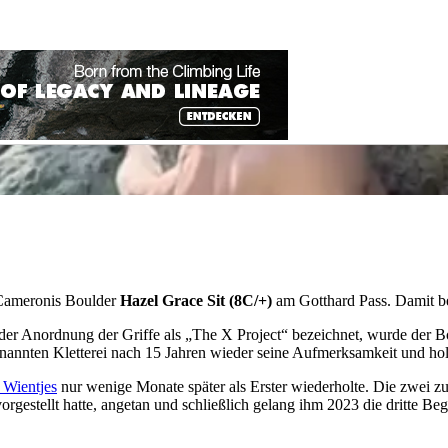
Cameronis Boulder
Hazel Grace Sit (8C/+)
am Gotthard Pass. Damit be
er Anordnung der Griffe als „The X Project“ bezeichnet, wurde der Bo
nnten Kletterei nach 15 Jahren wieder seine Aufmerksamkeit und holte
 Wientjes
nur wenige Monate später als Erster wiederholte. Die zwei zu
orgestellt hatte, angetan und schließlich gelang ihm 2023 die dritte B