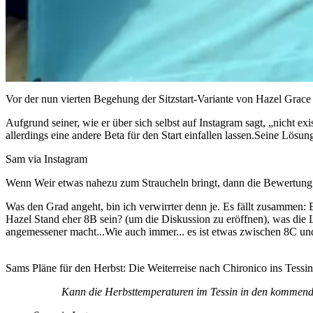
Vor der nun vierten Begehung der Sitzstart-Variante von Hazel Grace h
Aufgrund seiner, wie er über sich selbst auf Instagram sagt, „nicht ex
allerdings eine andere Beta für den Start einfallen lassen.Seine Lösu
Sam via Instagram
Wenn Weir etwas nahezu zum Straucheln bringt, dann die Bewertung 
Was den Grad angeht, bin ich verwirrter denn je. Es fällt zusammen
Hazel Stand eher 8B sein? (um die Diskussion zu eröffnen), was die 
angemessener macht...Wie auch immer... es ist etwas zwischen 8C u
Sams Pläne für den Herbst: Die Weiterreise nach Chironico ins Tess
Kann die Herbsttemperaturen im Tessin in den kommend