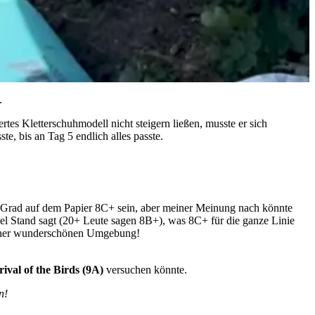
.
ertes Kletterschuhmodell nicht steigern ließen, musste er sich
e, bis an Tag 5 endlich alles passte.
er Grad auf dem Papier 8C+ sein, aber meiner Meinung nach könnte
zel Stand sagt (20+ Leute sagen 8B+), was 8C+ für die ganze Linie
 einer wunderschönen Umgebung!
rival of the Birds (9A)
versuchen könnte.
n!