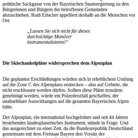
politische Sackgasse von der Bayerischen Staatsregierung zu den
Bürgerinnen und Bürgern der betroffenen Gemeinden
abzuschieben. Rudi Erlacher appelliert deshalb an die Menschen vor
Ort:
„Lassen Sie sich nicht für dieses
durchsichtige Manöver
instrumentalisieren!“
Die Skischaukelpläne widersprechen dem Alpenplan
Die geplanten Erschließungen würden sich in erheblichem Umfang
auf die Zone C des Alpenplans erstrecken – also auf Gebiete, die
nicht erschlossen werden dürfen. Sollten diese Pläne trotzdem
genehmigt werden, würde ein Präzedenzfall geschaffen, der
unabsehbare Auswirkungen auf die gesamten Bayerischen Alpen
hätte.
Der Alpenplan, ein international hochgelobtes und seit 44 Jahren
bestehendes landesplanerisches Instrument, stünde in Frage. Und
das ausgerechnet zu einer Zeit, da die Bundesrepublik Deutschland
gemeinsam mit dem Freistaat Bayern den Vorsitz der