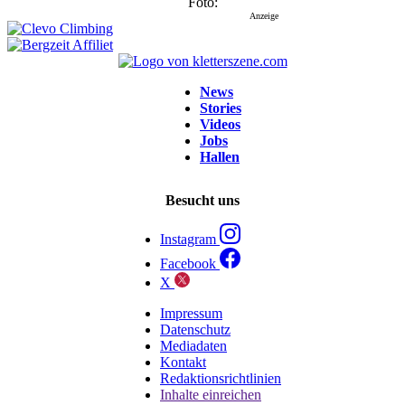
Foto
Anzeige
News
Stories
Videos
Jobs
Hallen
Besucht uns
Instagram
Facebook
X
Impressum
Datenschutz
Mediadaten
Kontakt
Redaktionsrichtlinien
Inhalte einreichen