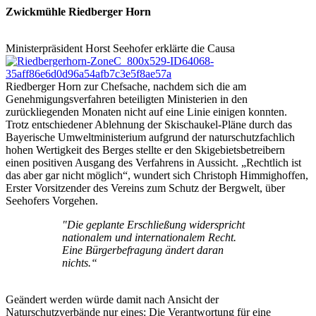
Zwickmühle Riedberger Horn
Ministerpräsident Horst Seehofer erklärte die Causa
Riedberger Horn zur Chefsache, nachdem sich die am
Genehmigungsverfahren beteiligten Ministerien in den
zurückliegenden Monaten nicht auf eine Linie einigen konnten.
Trotz entschiedener Ablehnung der Skischaukel-Pläne durch das
Bayerische Umweltministerium aufgrund der naturschutzfachlich
hohen Wertigkeit des Berges stellte er den Skigebietsbetreibern
einen positiven Ausgang des Verfahrens in Aussicht. „Rechtlich ist
das aber gar nicht möglich“, wundert sich Christoph Himmighoffen,
Erster Vorsitzender des Vereins zum Schutz der Bergwelt, über
Seehofers Vorgehen.
"Die geplante Erschließung widerspricht
nationalem und internationalem Recht.
Eine Bürgerbefragung ändert daran
nichts.“
Geändert werden würde damit nach Ansicht der
Naturschutzverbände nur eines: Die Verantwortung für eine