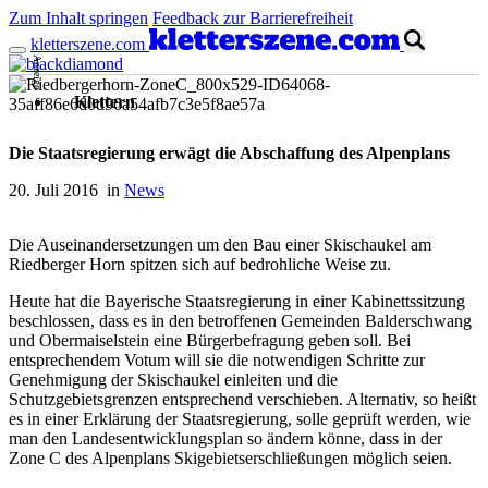
Zum Inhalt springen
Feedback zur Barrierefreiheit
kletterszene.com
Anzeige
Klettern
Die Staatsregierung erwägt die Abschaffung des Alpenplans
20. Juli 2016 in
News
Die Auseinandersetzungen um den Bau einer Skischaukel am
Riedberger Horn spitzen sich auf bedrohliche Weise zu.
Heute hat die Bayerische Staatsregierung in einer Kabinettssitzung
beschlossen, dass es in den betroffenen Gemeinden Balderschwang
und Obermaiselstein eine Bürgerbefragung geben soll. Bei
entsprechendem Votum will sie die notwendigen Schritte zur
Genehmigung der Skischaukel einleiten und die
Schutzgebietsgrenzen entsprechend verschieben. Alternativ, so heißt
es in einer Erklärung der Staatsregierung, solle geprüft werden, wie
man den Landesentwicklungsplan so ändern könne, dass in der
Zone C des Alpenplans Skigebietserschließungen möglich seien.