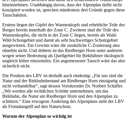
hineinnehmen. Unabhängig davon, dass der Alpenplan dafür nicht
konzipiert worden ist, sprechen mindestens drei Gründe gegen diese
Tauschaktion.
Erstens liegen der Gipfel des Wannenkopfs und erhebliche Teile des
Berges bereits innerhalb der Zone C. Zweitens sind die Teile des
Wannenkopfes, die nicht in der Zone C liegen, bereits als Wald-
Wild-Schongebiet und damit als sehr hochwertiges Schutzgebiet
ausgewiesen. Ein Gewinn wäre die zusätzliche C-Zonierung also
ohnehin nicht. Und drittens ist das Riedberger Horn unter anderem
wegen seiner Bedeutung als Quellgebiet für Birkhühner ökologisch
ungleich höher einzustufen. Ein angemessener Tausch wäre das also
sicherlich nicht.
Die Position des LBV ist deshalb auch eindeutig: „Für uns sind die
Natur und der Birkhuhnbestand am Riedberger Horn einzigartig und
nicht verhandelbar“, sagt dessen Vorsitzender Dr. Norbert Schäffer.
„Wir werden alle rechtlichen Schritte unternehmen, um das
Birkhuhn, die Natur am Riedberger Horn und den Alpenplan zu
schützen.“ Eine erwogene Änderung des Alpenplans sieht der LBV
als Frontalangriff auf den Naturschutz.
Warum der Alpenplan so wichtig ist