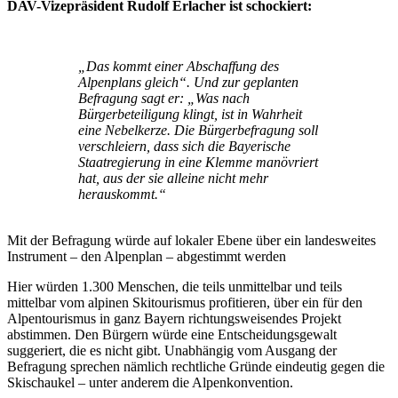
DAV-Vizepräsident Rudolf Erlacher ist schockiert:
„Das kommt einer Abschaffung des
Alpenplans gleich“. Und zur geplanten
Befragung sagt er: „Was nach
Bürgerbeteiligung klingt, ist in Wahrheit
eine Nebelkerze. Die Bürgerbefragung soll
verschleiern, dass sich die Bayerische
Staatregierung in eine Klemme manövriert
hat, aus der sie alleine nicht mehr
herauskommt.“
Mit der Befragung würde auf lokaler Ebene über ein landesweites
Instrument – den Alpenplan – abgestimmt werden
Hier würden 1.300 Menschen, die teils unmittelbar und teils
mittelbar vom alpinen Skitourismus profitieren, über ein für den
Alpentourismus in ganz Bayern richtungsweisendes Projekt
abstimmen. Den Bürgern würde eine Entscheidungsgewalt
suggeriert, die es nicht gibt. Unabhängig vom Ausgang der
Befragung sprechen nämlich rechtliche Gründe eindeutig gegen die
Skischaukel – unter anderem die Alpenkonvention.