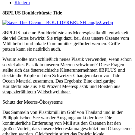
Klettern
8BPLUS Boulderbürste Tide
8BPLUS hat eine Boulderbürste aus Meeresplastikmüll entwickelt,
die viel Gutes bewirkt: Sie trägt dazu bei, dass unsere Ozeane vom
Müll befreit und lokale Communities gefördert werden. Griffe
putzen kann sie natürlich auch.
Warum sollte man schließlich neues Plastik verwenden, wenn schon
so viel altes Plastik in unseren Meeren schwimmt? Diese Fragen
stellte sich das österreichische Kletterunternehmen 8BPLUS und
steckte die Köpfe mit den Schweizer Changemakern von Tide
Ocean Material zusammen. Das Ergebnis: Eine einzigartige
Boulderbürste aus 100 Prozent Meeresplastik und Borsten aus
strapazierfähigem Wildschweinhaar.
Schutz der Meeres-Ökosysteme
Das Sammeln von Plastikmüll im Golf von Thailand und in der
Philippinischen See war der Ausgangspunkt der Idee. Die
kontinuierliche Entfernung von Müll aus den Ozeanen hat den
großen Vorteil, dass unsere Meeresfauna geschützt und Ökosysteme
erhalten werden. Gleichzeitig stützt das Projekt lokale