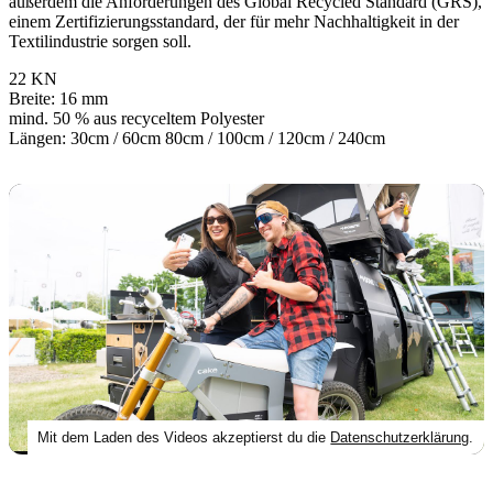
außerdem die Anforderungen des Global Recycled Standard (GRS),
einem Zertifizierungsstandard, der für mehr Nachhaltigkeit in der
Textilindustrie sorgen soll.
22 KN
Breite: 16 mm
mind. 50 % aus recyceltem Polyester
Längen: 30cm / 60cm 80cm / 100cm / 120cm / 240cm
Mit dem Laden des Videos akzeptierst du die
Datenschutzerklärung
.