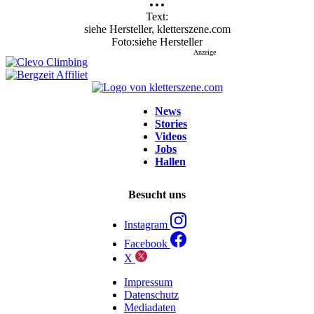
Text
siehe Hersteller, kletterszene.com
Foto
siehe Hersteller
Anzeige
News
Stories
Videos
Jobs
Hallen
Besucht uns
Instagram
Facebook
X
Impressum
Datenschutz
Mediadaten