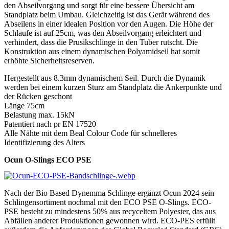
den Abseilvorgang und sorgt für eine bessere Übersicht am
Standplatz beim Umbau. Gleichzeitig ist das Gerät während des
Abseilens in einer idealen Position vor den Augen. Die Höhe der
Schlaufe ist auf 25cm, was den Abseilvorgang erleichtert und
verhindert, dass die Prusikschlinge in den Tuber rutscht. Die
Konstruktion aus einem dynamischen Polyamidseil hat somit
erhöhte Sicherheitsreserven.
Hergestellt aus 8.3mm dynamischem Seil. Durch die Dynamik
werden bei einem kurzen Sturz am Standplatz die Ankerpunkte und
der Rücken geschont
Länge 75cm
Belastung max. 15kN
Patentiert nach pr EN 17520
Alle Nähte mit dem Beal Colour Code für schnelleres
Identifizierung des Alters
Ocun O-Slings ECO PSE
Nach der Bio Based Dynemma Schlinge ergänzt Ocun 2024 sein
Schlingensortiment nochmal mit den ECO PSE O-Slings. ECO-
PSE besteht zu mindestens 50% aus recyceltem Polyester, das aus
Abfällen anderer Produktionen gewonnen wird. ECO-PES erfüllt