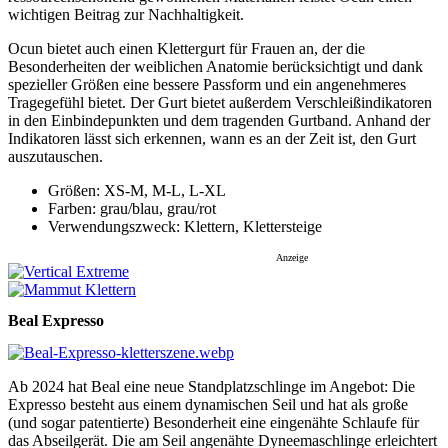
wichtigen Beitrag zur Nachhaltigkeit.
Ocun bietet auch einen Klettergurt für Frauen an, der die
Besonderheiten der weiblichen Anatomie berücksichtigt und dank
spezieller Größen eine bessere Passform und ein angenehmeres
Tragegefühl bietet. Der Gurt bietet außerdem Verschleißindikatoren
in den Einbindepunkten und dem tragenden Gurtband. Anhand der
Indikatoren lässt sich erkennen, wann es an der Zeit ist, den Gurt
auszutauschen.
Größen: XS-M, M-L, L-XL
Farben: grau/blau, grau/rot
Verwendungszweck: Klettern, Klettersteige
Anzeige
Beal Expresso
Ab 2024 hat Beal eine neue Standplatzschlinge im Angebot: Die
Expresso besteht aus einem dynamischen Seil und hat als große
(und sogar patentierte) Besonderheit eine eingenähte Schlaufe für
das Abseilgerät. Die am Seil angenähte Dyneemaschlinge erleichtert