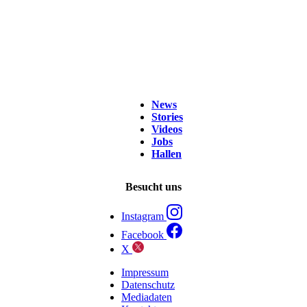
News
Stories
Videos
Jobs
Hallen
Besucht uns
Instagram
Facebook
X
Impressum
Datenschutz
Mediadaten