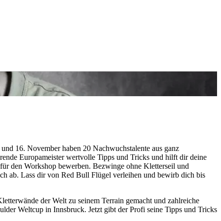
 15. und 16. November haben 20 Nachwuchstalente aus ganz
rende Europameister wertvolle Tipps und Tricks und hilft dir deine
ch für den Workshop bewerben. Bezwinge ohne Kletterseil und
ich ab. Lass dir von Red Bull Flügel verleihen und bewirb dich bis
 Kletterwände der Welt zu seinem Terrain gemacht und zahlreiche
ulder Weltcup in Innsbruck. Jetzt gibt der Profi seine Tipps und Tricks