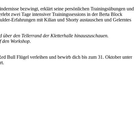
dernisse bezwingt, erklärt seine persönlichen Trainingsübungen und
rlebt zwei Tage intensiver Trainingssessions in der Berta Block
Boulder-Erfahrungen mit Kilian und Shorty austauschen und Gelerntes
d über den Tellerrand der Kletterhalle hinauszuschauen.
uf den Workshop.
ed Bull Flügel verleihen und bewirb dich bis zum 31. Oktober unter
rt.