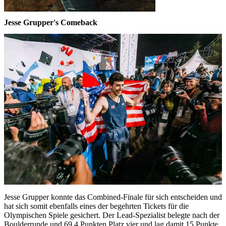
Jesse Grupper's Comeback
Jesse Grupper konnte das Combined-Finale für sich entscheiden und
hat sich somit ebenfalls eines der begehrten Tickets für die
Olympischen Spiele gesichert. Der Lead-Spezialist belegte nach der
Boulderrunde und 69,4 Punkten Platz vier und lag damit 15 Punkte