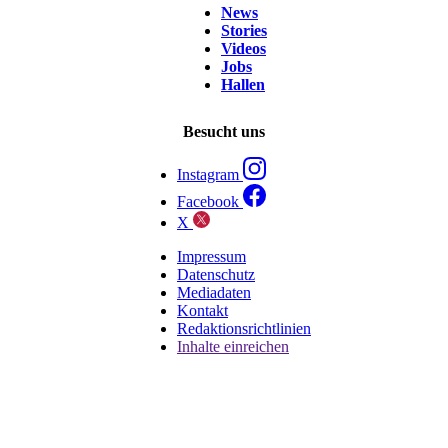
News
Stories
Videos
Jobs
Hallen
Besucht uns
Instagram
Facebook
X
Impressum
Datenschutz
Mediadaten
Kontakt
Redaktionsrichtlinien
Inhalte einreichen