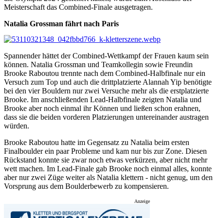
Meisterschaft das Combined-Finale ausgetragen.
Natalia Grossman fährt nach Paris
Spannender hättet der Combined-Wettkampf der Frauen kaum sein
können. Natalia Grossman und Teamkollegin sowie Freundin
Brooke Raboutou trennte nach dem Combined-Halbfinale nur ein
Versuch zum Top und auch die drittplatzierte Alannah Yip benötigte
bei den vier Bouldern nur zwei Versuche mehr als die erstplatzierte
Brooke. Im anschließenden Lead-Halbfinale zeigten Natalia und
Brooke aber noch einmal ihr Können und ließen schon erahnen,
dass sie die beiden vorderen Platzierungen untereinander austragen
würden.
Brooke Raboutou hatte im Gegensatz zu Natalia beim ersten
Finalboulder ein paar Probleme und kam nur bis zur Zone. Diesen
Rückstand konnte sie zwar noch etwas verkürzen, aber nicht mehr
wett machen. Im Lead-Finale gab Brooke noch einmal alles, konnte
aber nur zwei Züge weiter als Natalia klettern - nicht genug, um den
Vorsprung aus dem Boulderbewerb zu kompensieren.
Anzeige