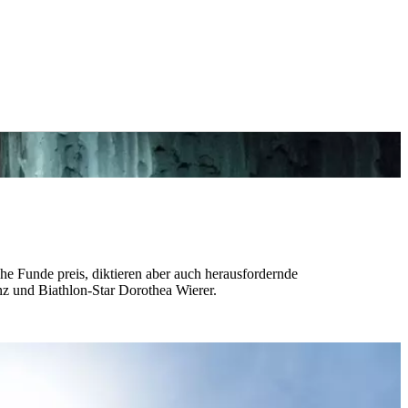
he Funde preis, diktieren aber auch herausfordernde
nz und Biathlon-Star Dorothea Wierer.