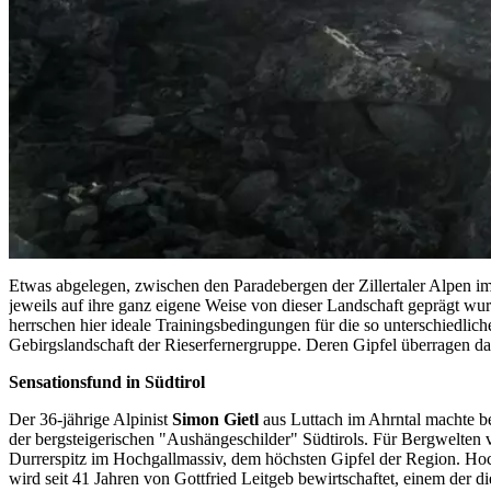
Etwas abgelegen, zwischen den Paradebergen der Zillertaler Alpen im
jeweils auf ihre ganz eigene Weise von dieser Landschaft geprägt wur
herrschen hier ideale Trainingsbedingungen für die so unterschiedlic
Gebirgslandschaft der Rieserfernergruppe. Deren Gipfel überragen d
Sensationsfund in Südtirol
Der 36-jährige Alpinist
Simon Gietl
aus Luttach im Ahrntal machte be
der bergsteigerischen "Aushängeschilder" Südtirols. Für Bergwelten 
Durrerspitz im Hochgallmassiv, dem höchsten Gipfel der Region. Hoch
wird seit 41 Jahren von Gottfried Leitgeb bewirtschaftet, einem der 