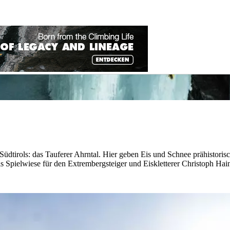
üdtirols: das Tauferer Ahrntal. Hier geben Eis und Schnee prähistorisc
s Spielwiese für den Extrembergsteiger und Eiskletterer Christoph Hai