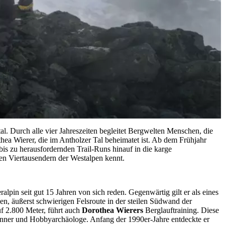
. Durch alle vier Jahreszeiten begleitet Bergwelten Menschen, die
thea Wierer, die im Antholzer Tal beheimatet ist. Ab dem Frühjahr
bis zu herausfordernden Trail-Runs hinauf in die karge
en Viertausendern der Westalpen kennt.
pin seit gut 15 Jahren von sich reden. Gegenwärtig gilt er als eines
n, äußerst schwierigen Felsroute in der steilen Südwand der
f 2.800 Meter, führt auch
Dorothea Wierers
Berglauftraining. Diese
skenner und Hobbyarchäologe. Anfang der 1990er-Jahre entdeckte er