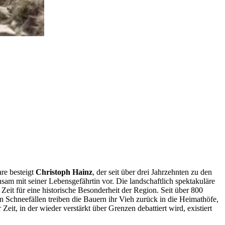
re besteigt
Christoph Hainz
, der seit über drei Jahrzehnten zu den
sam mit seiner Lebensgefährtin vor. Die landschaftlich spektakuläre
eit für eine historische Besonderheit der Region. Seit über 800
n Schneefällen treiben die Bauern ihr Vieh zurück in die Heimathöfe,
it, in der wieder verstärkt über Grenzen debattiert wird, existiert