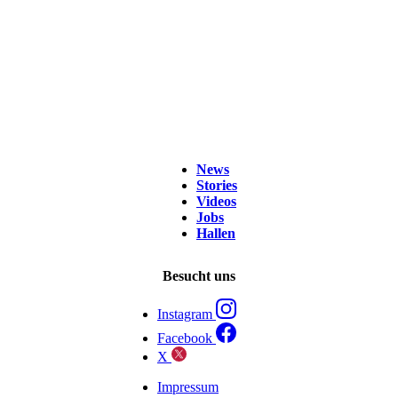
News
Stories
Videos
Jobs
Hallen
Besucht uns
Instagram
Facebook
X
Impressum