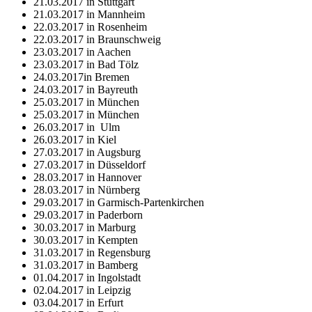
21.03.2017 in Stuttgart
21.03.2017 in Mannheim
22.03.2017 in Rosenheim
22.03.2017 in Braunschweig
23.03.2017 in Aachen
23.03.2017 in Bad Tölz
24.03.2017in Bremen
24.03.2017 in Bayreuth
25.03.2017 in München
25.03.2017 in München
26.03.2017 in Ulm
26.03.2017 in Kiel
27.03.2017 in Augsburg
27.03.2017 in Düsseldorf
28.03.2017 in Hannover
28.03.2017 in Nürnberg
29.03.2017 in Garmisch-Partenkirchen
29.03.2017 in Paderborn
30.03.2017 in Marburg
30.03.2017 in Kempten
31.03.2017 in Regensburg
31.03.2017 in Bamberg
01.04.2017 in Ingolstadt
02.04.2017 in Leipzig
03.04.2017 in Erfurt