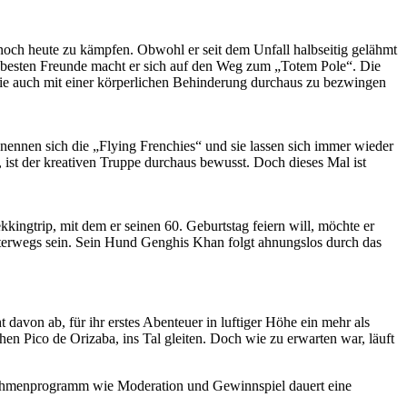
noch heute zu kämpfen. Obwohl er seit dem Unfall halbseitig gelähmt
er besten Freunde macht er sich auf den Weg zum „Totem Pole“. Die
 sie auch mit einer körperlichen Behinderung durchaus zu bezwingen
 nennen sich die „Flying Frenchies“ und sie lassen sich immer wieder
, ist der kreativen Truppe durchaus bewusst. Doch dieses Mal ist
kingtrip, mit dem er seinen 60. Geburtstag feiern will, möchte er
terwegs sein. Sein Hund Genghis Khan folgt ahnungslos durch das
 davon ab, für ihr erstes Abenteuer in luftiger Höhe ein mehr als
 Pico de Orizaba, ins Tal gleiten. Doch wie zu erwarten war, läuft
Rahmenprogramm wie Moderation und Gewinnspiel dauert eine