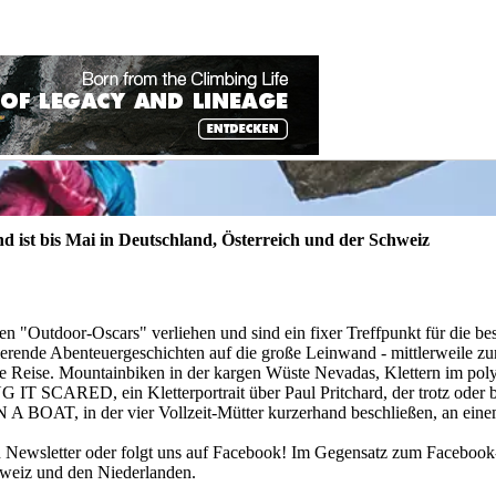
d ist bis Mai in Deutschland, Österreich und der Schweiz
 "Outdoor-Oscars" verliehen und sind ein fixer Treffpunkt für die b
rierende Abenteuergeschichten auf die große Leinwand - mittlerweile zu
e Reise. Mountainbiken in der kargen Wüste Nevadas, Klettern im poly
G IT SCARED, ein Kletterportrait über Paul Pritchard, der trotz oder 
BOAT, in der vier Vollzeit-Mütter kurzerhand beschließen, an einem
n Newsletter oder folgt uns auf Facebook! Im Gegensatz zum Facebook-
chweiz und den Niederlanden.