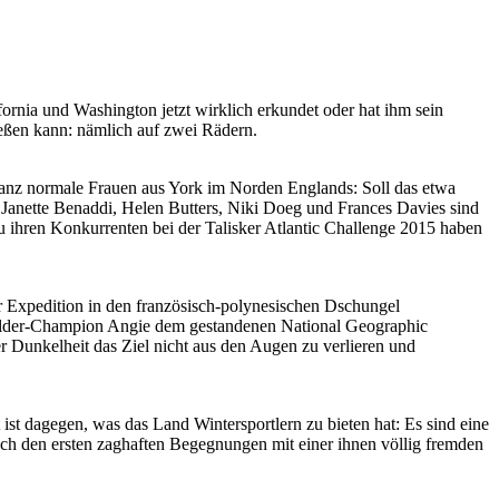
ornia und Washington jetzt wirklich erkundet oder hat ihm sein
ießen kann: nämlich auf zwei Rädern.
 ganz normale Frauen aus York im Norden Englands: Soll das etwa
? Janette Benaddi, Helen Butters, Niki Doeg und Frances Davies sind
u ihren Konkurrenten bei der Talisker Atlantic Challenge 2015 haben
er Expedition in den französisch-polynesischen Dschungel
ulder-Champion Angie dem gestandenen National Geographic
r Dunkelheit das Ziel nicht aus den Augen zu verlieren und
ist dagegen, was das Land Wintersportlern zu bieten hat: Es sind eine
ch den ersten zaghaften Begegnungen mit einer ihnen völlig fremden