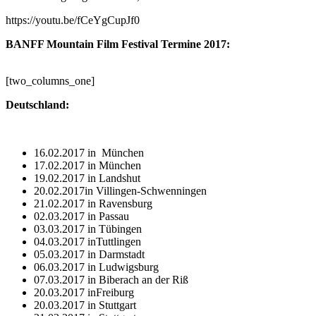
https://youtu.be/fCeYgCupJf0
BANFF Mountain Film Festival Termine 2017:
[two_columns_one]
Deutschland:
16.02.2017 in München
17.02.2017 in München
19.02.2017 in Landshut
20.02.2017in Villingen-Schwenningen
21.02.2017 in Ravensburg
02.03.2017 in Passau
03.03.2017 in Tübingen
04.03.2017 inTuttlingen
05.03.2017 in Darmstadt
06.03.2017 in Ludwigsburg
07.03.2017 in Biberach an der Riß
20.03.2017 inFreiburg
20.03.2017 in Stuttgart