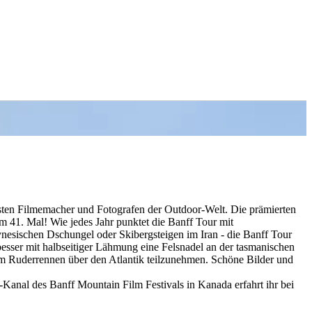
esten Filmemacher und Fotografen der Outdoor-Welt. Die prämierten
m 41. Mal! Wie jedes Jahr punktet die Banff Tour mit
nesischen Dschungel oder Skibergsteigen im Iran - die Banff Tour
besser mit halbseitiger Lähmung eine Felsnadel an der tasmanischen
 Ruderrennen über den Atlantik teilzunehmen. Schöne Bilder und
Kanal des Banff Mountain Film Festivals in Kanada erfahrt ihr bei