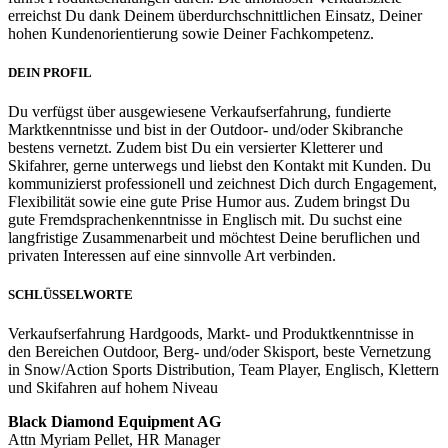
erreichst Du dank Deinem überdurchschnittlichen Einsatz, Deiner
hohen Kundenorientierung sowie Deiner Fachkompetenz.
DEIN PROFIL
Du verfügst über ausgewiesene Verkaufserfahrung, fundierte
Marktkenntnisse und bist in der Outdoor- und/oder Skibranche
bestens vernetzt. Zudem bist Du ein versierter Kletterer und
Skifahrer, gerne unterwegs und liebst den Kontakt mit Kunden. Du
kommunizierst professionell und zeichnest Dich durch Engagement,
Flexibilität sowie eine gute Prise Humor aus. Zudem bringst Du
gute Fremdsprachenkenntnisse in Englisch mit. Du suchst eine
langfristige Zusammenarbeit und möchtest Deine beruflichen und
privaten Interessen auf eine sinnvolle Art verbinden.
SCHLÜSSELWORTE
Verkaufserfahrung Hardgoods, Markt- und Produktkenntnisse in
den Bereichen Outdoor, Berg- und/oder Skisport, beste Vernetzung
in Snow/Action Sports Distribution, Team Player, Englisch, Klettern
und Skifahren auf hohem Niveau
Black Diamond Equipment AG
Attn Myriam Pellet, HR Manager