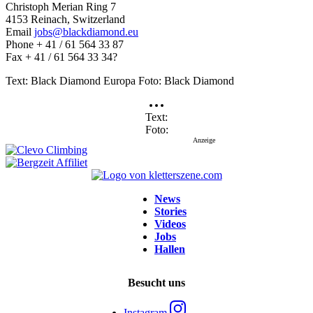
Christoph Merian Ring 7
4153 Reinach, Switzerland
Email
jobs@blackdiamond.eu
Phone + 41 / 61 564 33 87
Fax + 41 / 61 564 33 34?
Text: Black Diamond Europa Foto: Black Diamond
Text
Foto
Anzeige
News
Stories
Videos
Jobs
Hallen
Besucht uns
Instagram