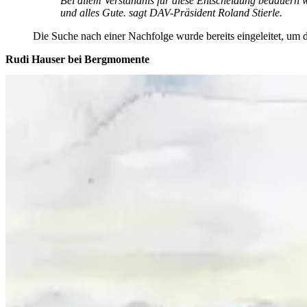
Bei allem Verständnis für diese Entscheidung bedauern 
und alles Gute. sagt DAV-Präsident Roland Stierle.
Die Suche nach einer Nachfolge wurde bereits eingeleitet, um d
Rudi Hauser bei Bergmomente