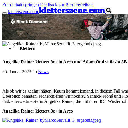
Zum Inhalt springen
Feedback zur Barrierefreiheit
kletterszene.com
Anzeige
Klettern
Angelika Rainer klettert 8c+ in Arco und Adam Ondra flasht 8B 
25. Januar 2023 in
News
Als ob wir es geahnt hätten. Kaum kommt jemand, in diesem Fall ware
Überblick behalten, recherchieren wir noch zu Yannick Flohé und Flo
Eiskletterweltmeisterin Angelika Rainer, die mit ihrer 8C+ Wiederhol
Angelika Rainer klettert 8c+ in Arco