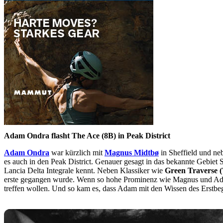
Adam Ondra flasht The Ace (8B) in Peak District
Adam Ondra
war kürzlich mit
Magnus Midtbø
in Sheffield und ne
es auch in den Peak District. Genauer gesagt in das bekannte Gebie
Lancia Delta Integrale kennt. Neben Klassiker wie
Green Traverse 
erste gegangen wurde. Wenn so hohe Prominenz wie Magnus und Adam di
treffen wollen. Und so kam es, dass Adam mit den Wissen des Erstbe