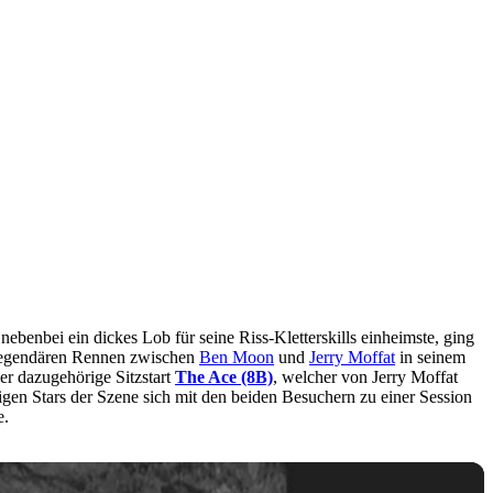
 nebenbei ein dickes Lob für seine Riss-Kletterskills einheimste, ging
m legendären Rennen zwischen
Ben Moon
und
Jerry Moffat
in seinem
der dazugehörige Sitzstart
The Ace (8B)
, welcher von Jerry Moffat
gen Stars der Szene sich mit den beiden Besuchern zu einer Session
e.