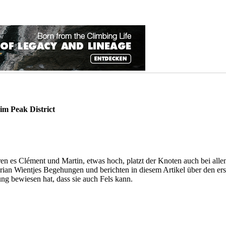
im Peak District
n es Clément und Martin, etwas hoch, platzt der Knoten auch bei allen
rian Wientjes Begehungen und berichten in diesem Artikel über den ers
ung bewiesen hat, dass sie auch Fels kann.