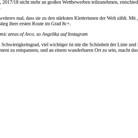
, 2017/18 nicht mehr an großen Wettbewerben teilzunehmen, entschied s
.
eres mal, dass sie zu den stärksten Kletterinnen der Welt zählt. Mit „
stieg ihrer ersten Route im Grad 8c+.
amic areas of Arco. so Angelika auf Instagram
n Schwierigkeitsgrad, viel wichtiger ist mir die Schönheit der Linie u
m Moment zu entspannen, und an einem wunderbaren Ort zu sein, macht 