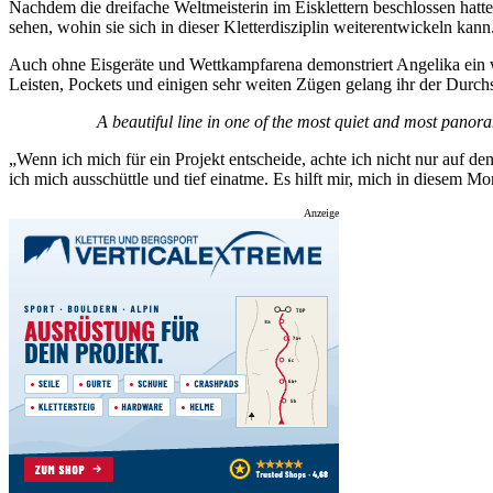
Nachdem die dreifache Weltmeisterin im Eisklettern beschlossen hatte
sehen, wohin sie sich in dieser Kletterdisziplin weiterentwickeln kann
Auch ohne Eisgeräte und Wettkampfarena demonstriert Angelika ein weit
Leisten, Pockets und einigen sehr weiten Zügen gelang ihr der Durch
A beautiful line in one of the most quiet and most panor
„Wenn ich mich für ein Projekt entscheide, achte ich nicht nur auf de
ich mich ausschüttle und tief einatme. Es hilft mir, mich in diese
Anzeige