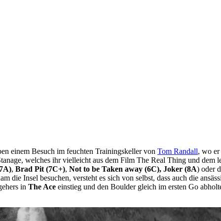
ben einem Besuch im feuchten Trainingskeller von
Tom Randall
, wo er
t Stanage, welches ihr vielleicht aus dem Film The Real Thing und de
(7A)
,
Brad Pit (7C+)
,
Not to be Taken away (6C), Joker (8A
) oder 
e Insel besuchen, versteht es sich von selbst, dass auch die ansässi
gehers in
The Ace
einstieg und den Boulder gleich im ersten Go abholt