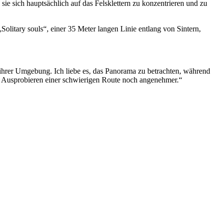
ie sich hauptsächlich auf das Felsklettern zu konzentrieren und zu
Solitary souls“, einer 35 Meter langen Linie entlang von Sintern,
nd ihrer Umgebung. Ich liebe es, das Panorama zu betrachten, während
das Ausprobieren einer schwierigen Route noch angenehmer.“