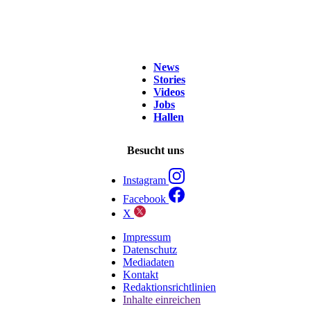
News
Stories
Videos
Jobs
Hallen
Besucht uns
Instagram
Facebook
X
Impressum
Datenschutz
Mediadaten
Kontakt
Redaktionsrichtlinien
Inhalte einreichen