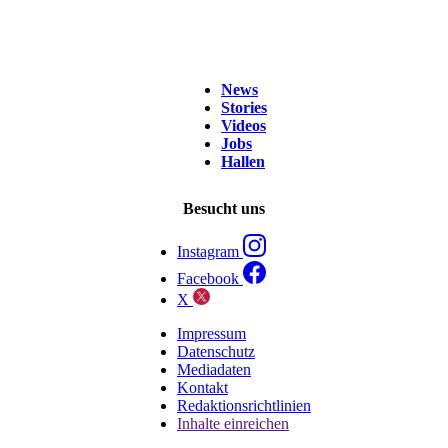
News
Stories
Videos
Jobs
Hallen
Besucht uns
Instagram
Facebook
X
Impressum
Datenschutz
Mediadaten
Kontakt
Redaktionsrichtlinien
Inhalte einreichen