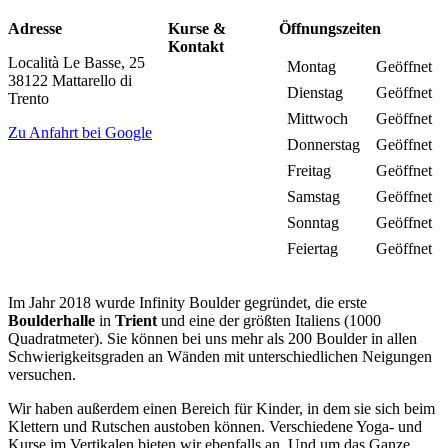
Adresse
Kurse &
Öffnungszeiten
Kontakt
Località Le Basse, 25
Montag
Geöffnet
38122 Mattarello di
Dienstag
Geöffnet
Trento
Mittwoch
Geöffnet
Zu Anfahrt bei Google
Donnerstag
Geöffnet
Freitag
Geöffnet
Samstag
Geöffnet
Sonntag
Geöffnet
Feiertag
Geöffnet
Im Jahr 2018 wurde Infinity Boulder gegründet, die erste
Boulderhalle
in
Trient
und eine der größten Italiens (1000
Quadratmeter). Sie können bei uns mehr als 200 Boulder in allen
Schwierigkeitsgraden an Wänden mit unterschiedlichen Neigungen
versuchen.
Wir haben außerdem einen Bereich für Kinder, in dem sie sich beim
Klettern und Rutschen austoben können. Verschiedene Yoga- und
Kurse im Vertikalen bieten wir ebenfalls an. Und um das Ganze