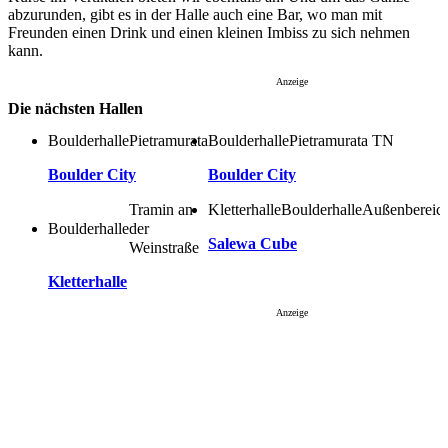
abzurunden, gibt es in der Halle auch eine Bar, wo man mit
Freunden einen Drink und einen kleinen Imbiss zu sich nehmen
kann.
Anzeige
Die nächsten Hallen
Boulderhalle
Boulderhalle
Pietramurata
Pietramurata TN
Boulder City
Boulder City
Kletterhalle
Boulderhalle
Außenbereic
Tramin an
Boulderhalle
der
Salewa Cube
Weinstraße
Kletterhalle
Anzeige