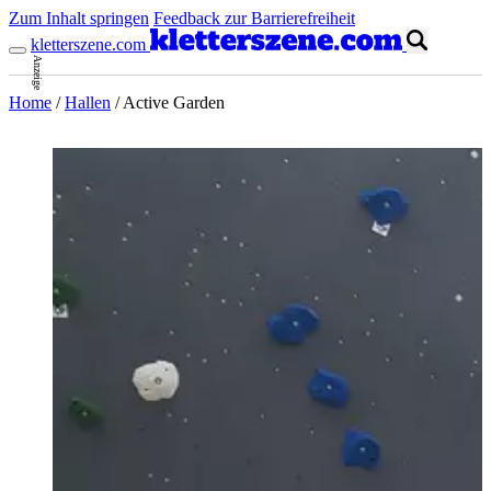
Zum Inhalt springen
Feedback zur Barrierefreiheit
kletterszene.com
Anzeige
Home
/
Hallen
/
Active Garden