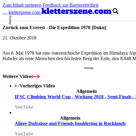
Zum Inhalt springen
Feedback zur Barrierefreiheit
kletterszene.com
Anzeige
Zurück zum Everest - Die Expedition 1978 [Doku]
21. Oktober 2018
Am 8. Mai 1978 hat eine österreichische Expedition im Himalaya Alpi
Habeler als erste Menschen den höchsten Berg der Erde, den 8.848 M
Anzeige
Weitere Videos
Vorheriges Video
Allgemein
IFSC Climbing World Cup - Wujiang 2018 - Semi-Finals -
YouTube
Allgemein
Alizee Dufraisse and Friends bouldering in Rocklands
YouTube