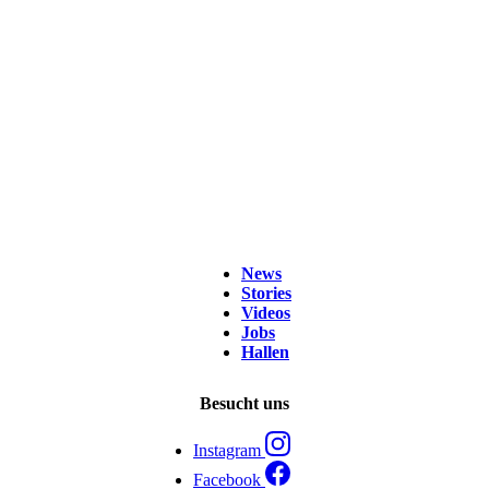
News
Stories
Videos
Jobs
Hallen
Besucht uns
Instagram
Facebook