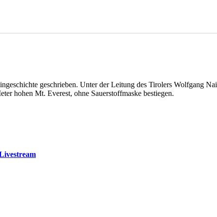
ngeschichte geschrieben. Unter der Leitung des Tirolers Wolfgang Nair
eter hohen Mt. Everest, ohne Sauerstoffmaske bestiegen.
 Livestream