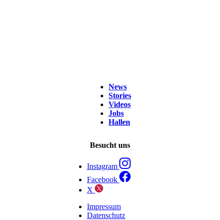
News
Stories
Videos
Jobs
Hallen
Besucht uns
Instagram
Facebook
X
Impressum
Datenschutz