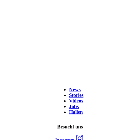
News
Stories
Videos
Jobs
Hallen
Besucht uns