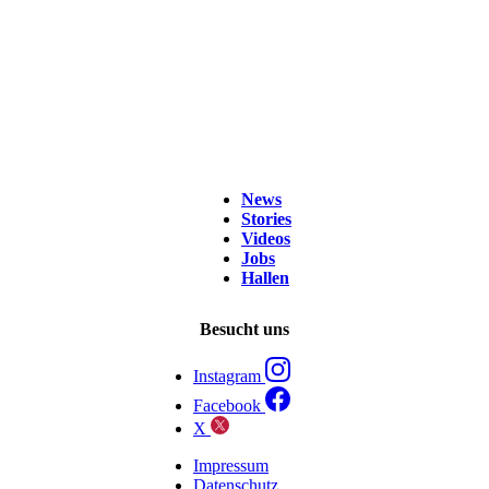
News
Stories
Videos
Jobs
Hallen
Besucht uns
Instagram
Facebook
X
Impressum
Datenschutz