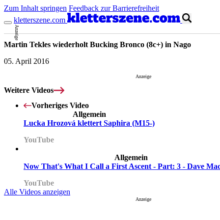
Zum Inhalt springen
Feedback zur Barrierefreiheit
kletterszene.com
Anzeige
Martin Tekles wiederholt Bucking Bronco (8c+) in Nago
05. April 2016
Anzeige
Weitere Videos
Vorheriges Video
Allgemein
Lucka Hrozová klettert Saphira (M15-)
YouTube
Allgemein
Now That's What I Call a First Ascent - Part: 3 - Dave M
YouTube
Alle Videos anzeigen
Anzeige