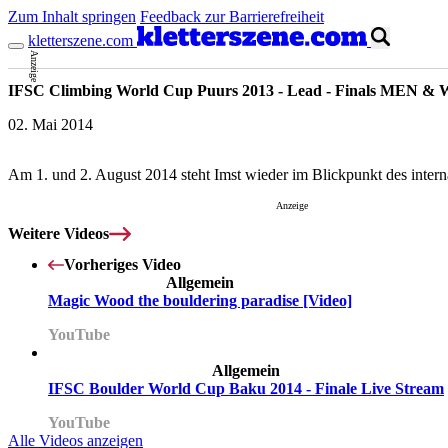
Zum Inhalt springen
Feedback zur Barrierefreiheit
kletterszene.com
Anzeige
IFSC Climbing World Cup Puurs 2013 - Lead - Finals MEN 
02. Mai 2014
Am 1. und 2. August 2014 steht Imst wieder im Blickpunkt des inter
Anzeige
Weitere Videos
Vorheriges Video
Allgemein
Magic Wood the bouldering paradise [Video]
YouTube
Allgemein
IFSC Boulder World Cup Baku 2014 - Finale Live Stream
YouTube
Alle Videos anzeigen