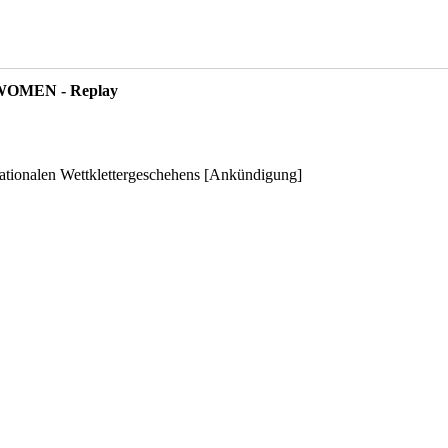
& WOMEN - Replay
nationalen Wettklettergeschehens [Ankündigung]