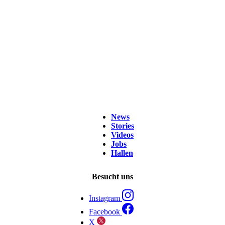
News
Stories
Videos
Jobs
Hallen
Besucht uns
Instagram
Facebook
X