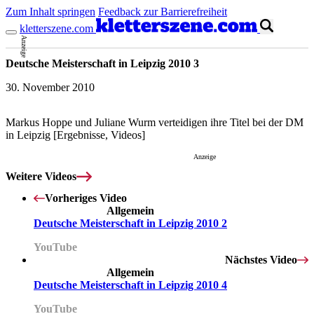
Zum Inhalt springen
Feedback zur Barrierefreiheit
kletterszene.com
Anzeige
Deutsche Meisterschaft in Leipzig 2010 3
30. November 2010
Markus Hoppe und Juliane Wurm verteidigen ihre Titel bei der DM
in Leipzig [Ergebnisse, Videos]
Anzeige
Weitere Videos
Vorheriges Video
Mit dem Laden des Videos akzeptierst du die
Datenschutzerklärung
.
Allgemein
Deutsche Meisterschaft in Leipzig 2010 2
YouTube
Nächstes Video
Allgemein
Deutsche Meisterschaft in Leipzig 2010 4
YouTube