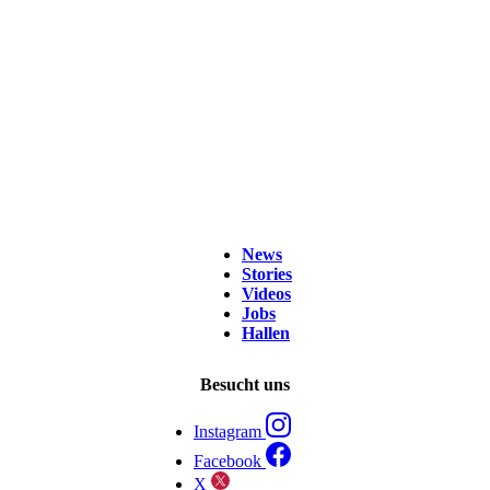
News
Stories
Videos
Jobs
Hallen
Besucht uns
Instagram
Facebook
X