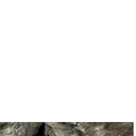
Mit dem Laden des Videos akzeptierst du die
Datenschutzerklärung
.