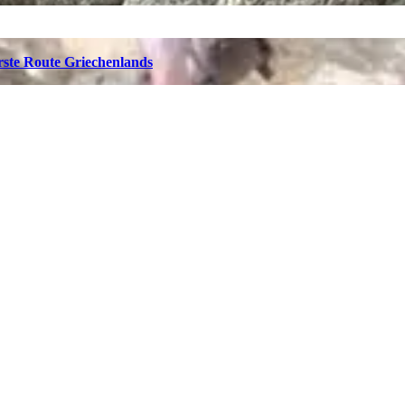
rste Route Griechenlands