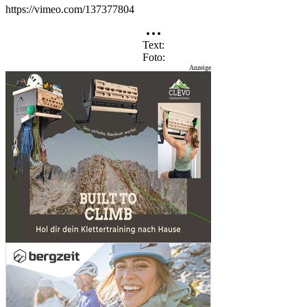
https://vimeo.com/137377804
Text
Foto
Anzeige