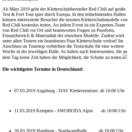
Ab März 2019 geht der Kletterschuhhersteller Red Chili auf große
Test & Feel Tour quer durch Europa. In den teilnehmenden Hallen
können interessierte Besucher die neusten Kletterschuhmodelle von
Red Chili kostenlos testen. An jedem Event ist ein Experten-Team
von Red Chili vor Ort und beantworten Fragen zu Passform,
Einsatzbereich & Materialität der einzelnen Modelle. Zudem wird
unter allen Testern ein brandneues Paar Kletterschuhe verlost! Im
Anschluss an Tourstop verbleiben die Testschuhe für eine weitere
Woche in der jeweiligen Halle. So haben auch Interessenten, die an
dem Tag keine Zeit haben die Möglichkeit, die Schuhe zu testen.
Die wichtigsten Termine in Deutschland:
07.03.2019 Augsburg - DAV Kletterzentrum ab 16:00 Uhr
11.03.2019 Kempten - SWOBODA Alpin ab 16:00 Uhr
26.03.2019 Hamburg - Nordwandhalle ab 16:00 Uhr