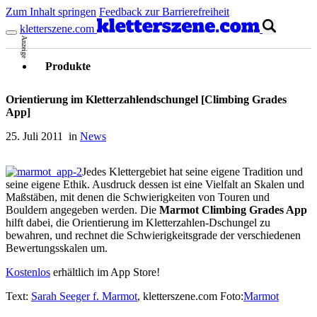
Zum Inhalt springen
Feedback zur Barrierefreiheit
kletterszene.com
Anzeige
Produkte
Orientierung im Kletterzahlendschungel [Climbing Grades
App]
25. Juli 2011 in
News
Jedes Klettergebiet hat seine eigene Tradition und
seine eigene Ethik. Ausdruck dessen ist eine Vielfalt an Skalen und
Maßstäben, mit denen die Schwierigkeiten von Touren und
Bouldern angegeben werden. Die
Marmot Climbing Grades App
hilft dabei, die Orientierung im Kletterzahlen-Dschungel zu
bewahren, und rechnet die Schwierigkeitsgrade der verschiedenen
Bewertungsskalen um.
Kostenlos
erhältlich im App Store!
Text:
Sarah Seeger f. Marmot
, kletterszene.com Foto:
Marmot