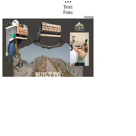
Text
Foto
Anzeige