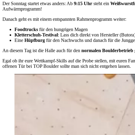
Der Sonntag startet etwas anders: Ab
9:15 Uhr
steht ein
Weißwurstf
Aufwärmprogramm!
Danach geht es mit einem entspannten Rahmenprogramm weiter:
Foodtrucks
für den hungrigen Magen
Kletterschuh-Testival
: Lass dich direkt von Hersteller (Buto
Eine
Hüpfburg
für den Nachwuchs und danach für die Jungge
An diesem Tag ist die Halle auch für den
normalen Boulderbetrieb
Egal ob ihr eure Wettkampf-Skills auf die Probe stellen, mit euren 
offenen Tür bei TOP Boulder sollte man sich nicht entgehen lassen.