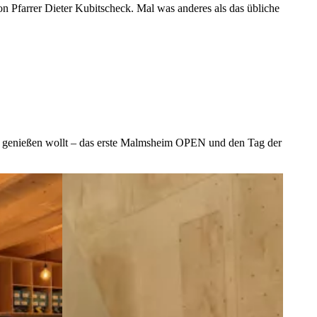
n Pfarrer Dieter Kubitscheck. Mal was anderes als das übliche
how genießen wollt – das erste Malmsheim OPEN und den Tag der