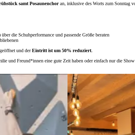
rühstück samt Posaunenchor
an, inklusive des Worts zum Sonntag vo
ra) über die Schuhperformance und passende Größe beraten
bliebenen
geöffnet und der
Eintritt ist um 50% reduziert
.
Familie und Freund*innen eine gute Zeit haben oder einfach nur die S