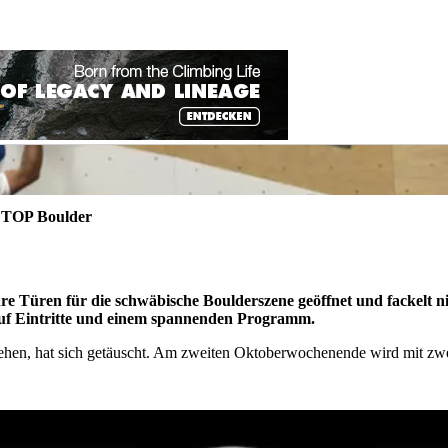
i TOP Boulder
e Türen für die schwäbische Boulderszene geöffnet und fackelt ni
uf Eintritte und einem spannenden Programm.
ehen, hat sich getäuscht. Am zweiten Oktoberwochenende wird mit zwei