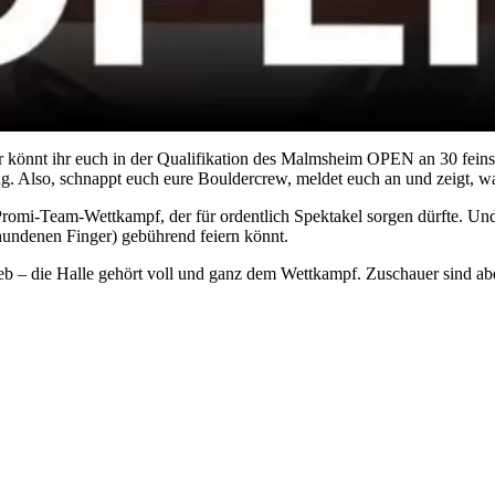
 könnt ihr euch in der Qualifikation des Malmsheim OPEN an 30 fein
g. Also, schnappt euch eure Bouldercrew, meldet euch an und zeigt, wa
Promi-Team-Wettkampf, der für ordentlich Spektakel sorgen dürfte. Un
schundenen Finger) gebührend feiern könnt.
eb – die Halle gehört voll und ganz dem Wettkampf. Zuschauer sind aber