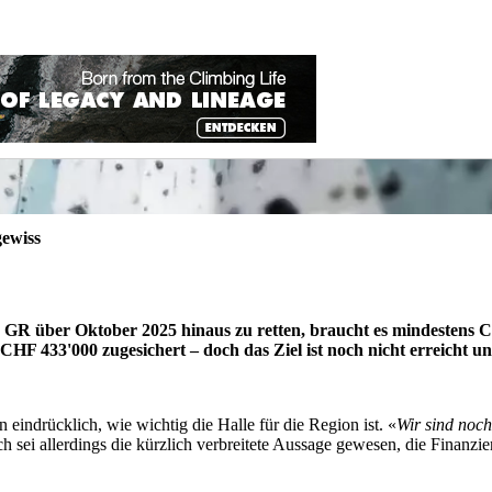
gewiss
 GR über Oktober 2025 hinaus zu retten, braucht es mindestens 
HF 433'000 zugesichert – doch das Ziel ist noch nicht erreicht u
ndrücklich, wie wichtig die Halle für die Region ist. «
Wir sind noch
h sei allerdings die kürzlich verbreitete Aussage gewesen, die Finanzieru