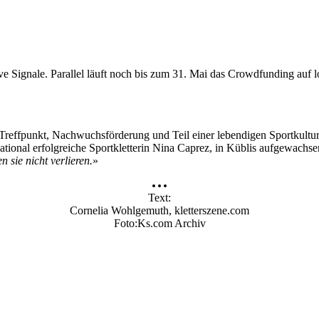
ve Signale. Parallel läuft noch bis zum 31. Mai das Crowdfunding auf 
ist Treffpunkt, Nachwuchsförderung und Teil einer lebendigen Sportkultur
national erfolgreiche Sportkletterin Nina Caprez, in Küblis aufgewachsen
 sie nicht verlieren.
»
Text
Cornelia Wohlgemuth, kletterszene.com
Foto
Ks.com Archiv