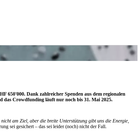
CHF 650'000. Dank zahlreicher Spenden aus dem regionalen
nd das Crowdfunding läuft nur noch bis 31. Mai 2025.
 nicht am Ziel, aber die breite Unterstützung gibt uns die Energie,
ng sei gesichert – das sei leider (noch) nicht der Fall.