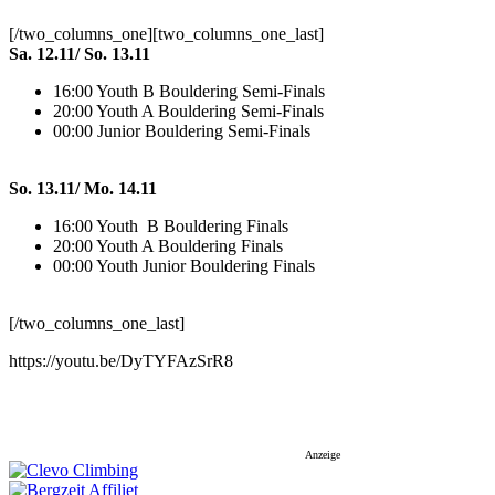
[/two_columns_one][two_columns_one_last]
Sa. 12.11/ So. 13.11
16:00 Youth B Bouldering Semi-Finals
20:00 Youth A Bouldering Semi-Finals
00:00 Junior Bouldering Semi-Finals
So. 13.11/ Mo. 14.11
16:00 Youth B Bouldering Finals
20:00 Youth A Bouldering Finals
00:00 Youth Junior Bouldering Finals
[/two_columns_one_last]
https://youtu.be/DyTYFAzSrR8
Anzeige