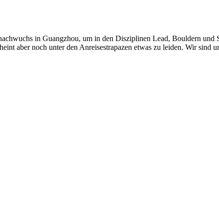
rnachwuchs in Guangzhou, um in den Disziplinen Lead, Bouldern und Spe
nt aber noch unter den Anreisestrapazen etwas zu leiden. Wir sind uns 