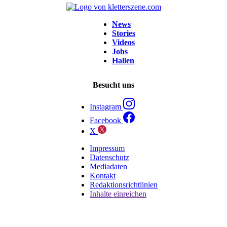
News
Stories
Videos
Jobs
Hallen
Besucht uns
Instagram
Facebook
X
Impressum
Datenschutz
Mediadaten
Kontakt
Redaktionsrichtlinien
Inhalte einreichen