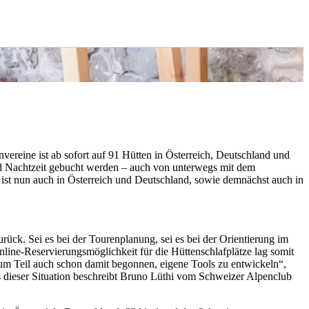
vereine ist ab sofort auf 91 Hütten in Österreich, Deutschland und
nd Nachtzeit gebucht werden – auch von unterwegs mit dem
 ist nun auch in Österreich und Deutschland, sowie demnächst auch in
rück. Sei es bei der Tourenplanung, sei es bei der Orientierung im
ine-Reservierungsmöglichkeit für die Hüttenschlafplätze lag somit
um Teil auch schon damit begonnen, eigene Tools zu entwickeln“,
 dieser Situation beschreibt Bruno Lüthi vom Schweizer Alpenclub