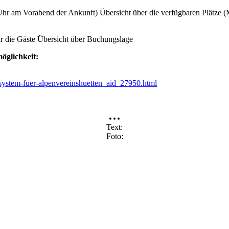
 Uhr am Vorabend der Ankunft) Übersicht über die verfügbaren Plätze
ür die Gäste Übersicht über Buchungslage
öglichkeit:
system-fuer-alpenvereinshuetten_aid_27950.html
Text
Foto