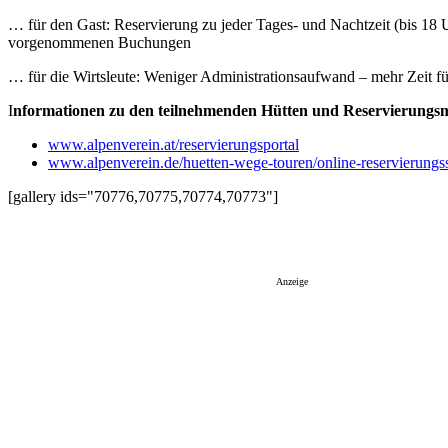
… für den Gast: Reservierung zu jeder Tages- und Nachtzeit (bis 18
vorgenommenen Buchungen
… für die Wirtsleute: Weniger Administrationsaufwand – mehr Zeit f
I
nformationen zu den teilnehmenden Hütten und Reservierungsm
www.alpenverein.at/reservierungsportal
www.alpenverein.de/huetten-wege-touren/online-reservierungs
[gallery ids="70776,70775,70774,70773"]
Anzeige