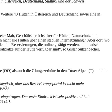
in Österreich, Deutschland, Südtirol und der Schweiz
 Weitere 43 Hütten in Österreich und Deutschland sowie eine in
eter Mair, Geschäftsbereichsleiter für Hütten, Naturschutz und
cht alle Hütten über einen stabilen Internetzugang.“ Aber dort, wo
den die Reservierungen, die online getätigt werden, automatisch
fplätze auf der Hütte verfügbar sind“, so Gislar Sulzenbacher,
e (OÖ) als auch die Glungezerhütte in den Tuxer Alpen (T) und die
keptisch, aber das Reservierungsportal ist nicht mehr
 (OÖ).
ingetragen. Der erste Eindruck ist sehr positiv und hat
ge (D).