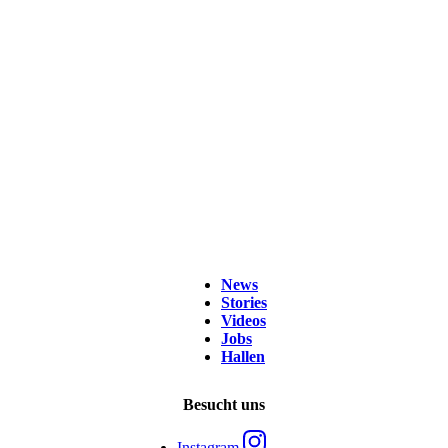
News
Stories
Videos
Jobs
Hallen
Besucht uns
Instagram