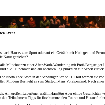
der-Event
t es nach Hause, zum Sport oder auf ein Getränk mit Kollegen und Fre
die Natur genießen?
 alle Münchner zu einer After-Work-Wanderung mit Profi-Bergsteiger
 und alle Teilnehmer sind am nächsten Tag pünktlich zur Arbeit zurück.
The North Face Store in der Sendlinger Straße 11. Dort werden sie von
ttet. Mit dem Bus geht es zum Startpunkt ins Voralpenland. Nach einer
ds. Am großen Lagerfeuer erzählt Hansjörg Auer einige Geschichten von
r den Teilnehmern Tipps für ihre kommenden Touren und Herausforde