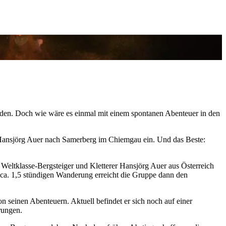
unden. Doch wie wäre es einmal mit einem spontanen Abenteuer in den
 Hansjörg Auer nach Samerberg im Chiemgau ein. Und das Beste:
 Weltklasse-Bergsteiger und Kletterer Hansjörg Auer aus Österreich
 ca. 1,5 stündigen Wanderung erreicht die Gruppe dann den
 seinen Abenteuern. Aktuell befindet er sich noch auf einer
rungen.