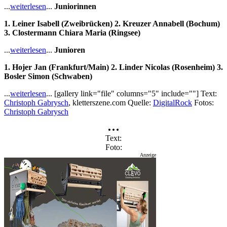
...
weiterlesen
...
Juniorinnen
1. Leiner Isabell (Zweibrücken) 2. Kreuzer Annabell (Bochum)
3. Clostermann Chiara Maria (Ringsee)
...
weiterlesen
...
Junioren
1. Hojer Jan (Frankfurt/Main) 2. Linder Nicolas (Rosenheim) 3.
Bosler Simon (Schwaben)
...
weiterlesen
... [gallery link="file" columns="5" include=""] Text:
Christoph Gabrysch
, kletterszene.com Quelle:
DigitalRock
Fotos:
Christoph Gabrysch
Text
Foto
Anzeige