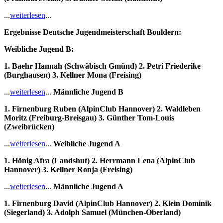
...
weiterlesen
...
Ergebnisse Deutsche Jugendmeisterschaft Bouldern:
Weibliche Jugend B:
1. Baehr Hannah (Schwäbisch Gmünd) 2. Petri Friederike
(Burghausen) 3. Kellner Mona (Freising)
...
weiterlesen
...
Männliche Jugend B
1. Firnenburg Ruben (AlpinClub Hannover) 2. Waldleben
Moritz (Freiburg-Breisgau) 3. Günther Tom-Louis
(Zweibrücken)
...
weiterlesen
...
Weibliche Jugend A
1. Hönig Afra (Landshut) 2. Herrmann Lena (AlpinClub
Hannover) 3. Kellner Ronja (Freising)
...
weiterlesen
...
Männliche Jugend A
1. Firnenburg David (AlpinClub Hannover) 2. Klein Dominik
(Siegerland) 3. Adolph Samuel (München-Oberland)