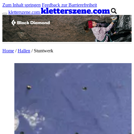
Zum Inhalt springen
Feedback zur Barrierefreiheit
kletterszene.com
Anzeige
Home
/
Hallen
/
Stuntwerk