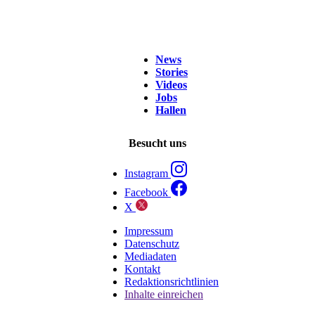
News
Stories
Videos
Jobs
Hallen
Besucht uns
Instagram
Facebook
X
Impressum
Datenschutz
Mediadaten
Kontakt
Redaktionsrichtlinien
Inhalte einreichen