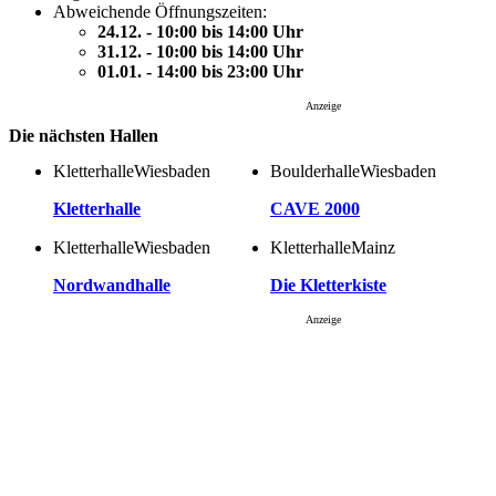
Abweichende Öffnungszeiten:
24.12. - 10:00 bis 14:00 Uhr
31.12. - 10:00 bis 14:00 Uhr
01.01. - 14:00 bis 23:00 Uhr
Anzeige
Die nächsten Hallen
Kletterhalle
Boulderhalle
Wiesbaden
Wiesbaden
Kletterhalle
CAVE 2000
Kletterhalle
Kletterhalle
Wiesbaden
Mainz
Nordwandhalle
Die Kletterkiste
Anzeige