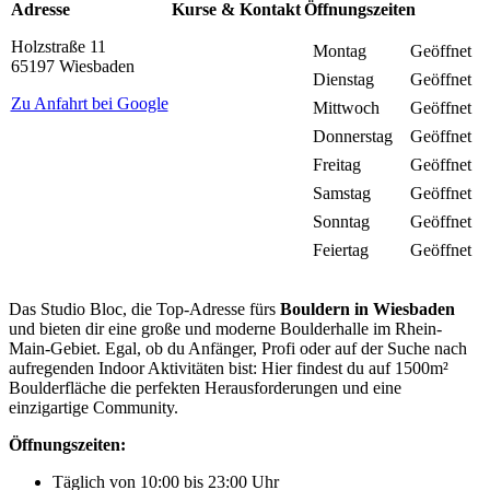
Adresse
Kurse & Kontakt
Öffnungszeiten
Holzstraße 11
Montag
Geöffnet
65197 Wiesbaden
Dienstag
Geöffnet
Zu Anfahrt bei Google
Mittwoch
Geöffnet
Donnerstag
Geöffnet
Freitag
Geöffnet
Samstag
Geöffnet
Sonntag
Geöffnet
Feiertag
Geöffnet
Das Studio Bloc, die Top-Adresse fürs
Bouldern in Wiesbaden
und bieten dir eine große und moderne Boulderhalle im Rhein-
Main-Gebiet. Egal, ob du Anfänger, Profi oder auf der Suche nach
aufregenden Indoor Aktivitäten bist: Hier findest du auf 1500m²
Boulderfläche die perfekten Herausforderungen und eine
einzigartige Community.
Öffnungszeiten:
Täglich von 10:00 bis 23:00 Uhr