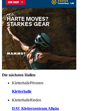
Die nächsten Hallen
Kletterhalle
Pfronten
Kletterhalle
Kletterhalle
Rieden
DAV Kletterzentrum Allgäu