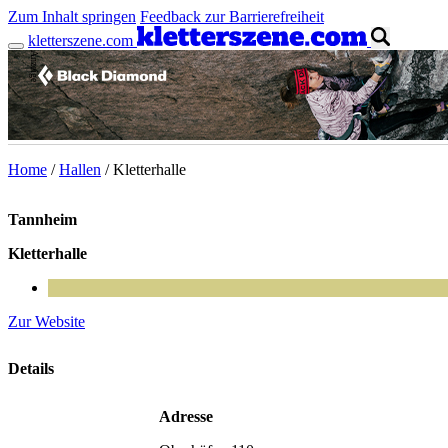
Zum Inhalt springen
Feedback zur Barrierefreiheit
kletterszene.com
Anzeige
Home
/
Hallen
/
Kletterhalle
Tannheim
Kletterhalle
Zur Website
Details
Adresse