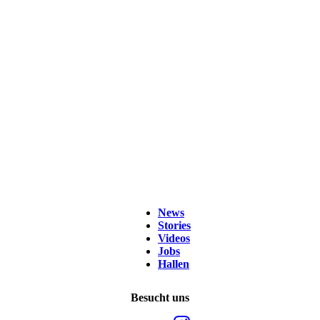
News
Stories
Videos
Jobs
Hallen
Besucht uns